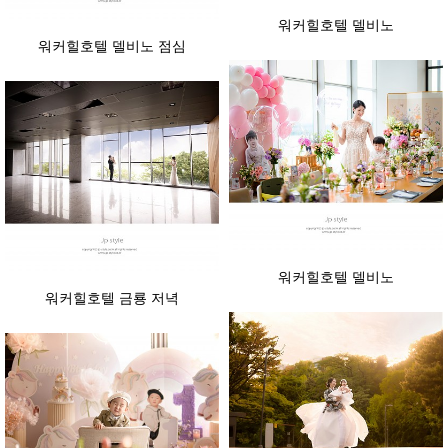
워커힐호텔 델비노
워커힐호텔 델비노 점심
워커힐호텔 델비노
워커힐호텔 금룡 저녁