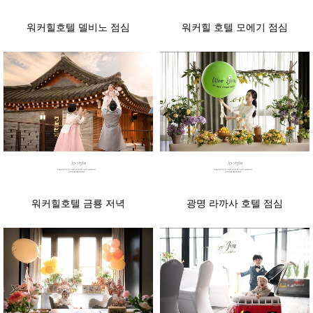
워커힐호텔 델비노 점심
워커힐 호텔 모에기 점심
워커힐호텔 금룡 저녁
광명 라까사 호텔 점심