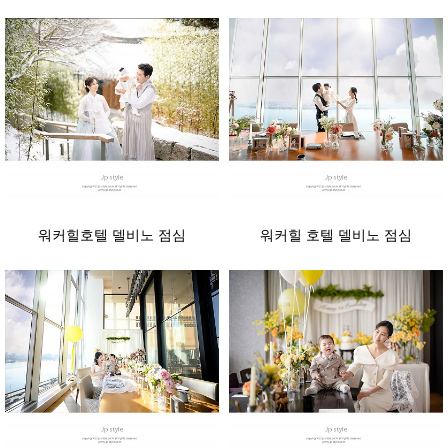
워커힐호텔 델비노 점심
워커힐 호텔 델비노 점심