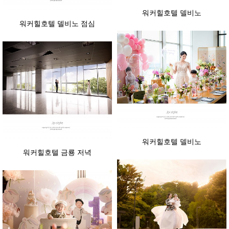
워커힐호텔 델비노
워커힐호텔 델비노 점심
워커힐호텔 델비노
워커힐호텔 금룡 저녁