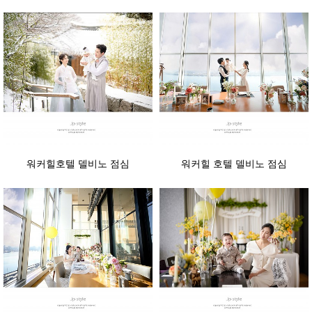
워커힐호텔 델비노 점심
워커힐 호텔 델비노 점심