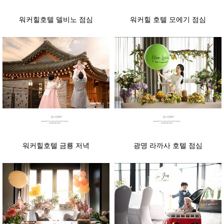
워커힐호텔 델비노 점심
워커힐 호텔 모에기 점심
워커힐호텔 금룡 저녁
광명 라까사 호텔 점심