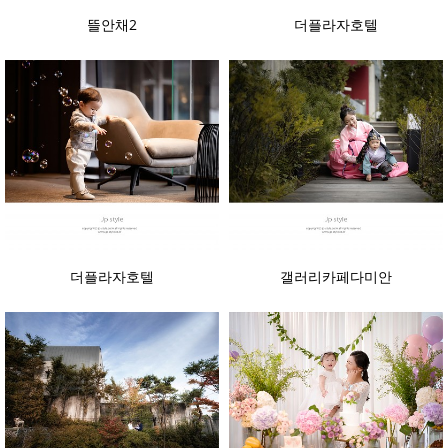
뜰안채2
더플라자호텔
더플라자호텔
갤러리카페다미안