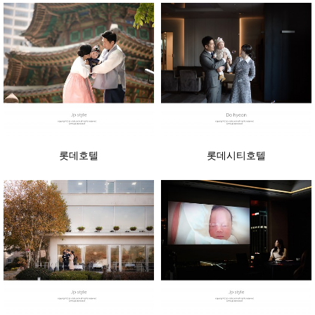
롯데호텔
롯데시티호텔