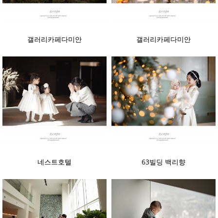
갤러리카페다미안
갤러리카페다미안
네스트호텔
63빌딩 백리향