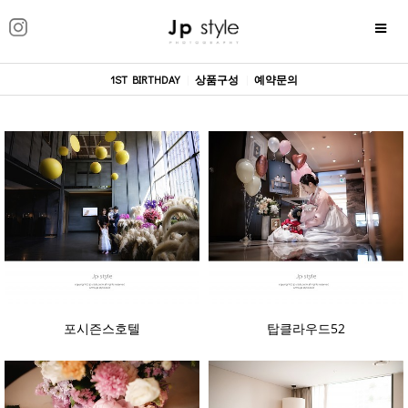
1ST BIRTHDAY
|
상품구성
|
예약문의
포시즌스호텔
탑클라우드52