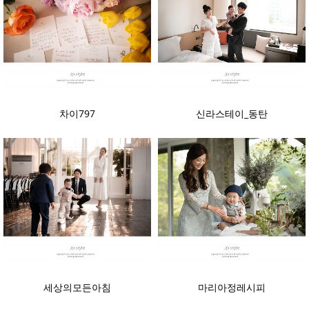
차이797
신라스테이_동탄
세상의모든아침
마리아정레시피